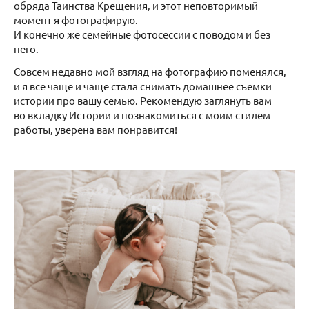
обряда Таинства Крещения, и этот неповторимый
момент я фотографирую.
И конечно же семейные фотосессии с поводом и без
него.
Совсем недавно мой взгляд на фотографию поменялся,
и я все чаще и чаще стала снимать домашнее съемки
истории про вашу семью. Рекомендую заглянуть вам
во вкладку Истории и познакомиться с моим стилем
работы, уверена вам понравится!