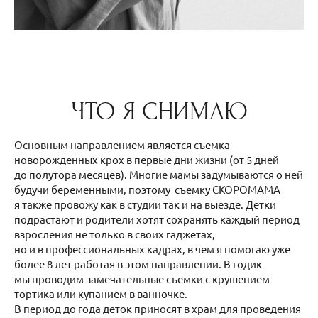
ЧТО Я СНИМАЮ
Основным направлением является съемка
новорожденных крох в первые дни жизни (от 5 дней
до полутора месяцев). Многие мамы задумываются о ней
будучи беременными, поэтому съемку СКОРОМАМА
я также провожу как в студии так и на выезде. Детки
подрастают и родители хотят сохранять каждый период
взросления не только в своих гаджетах,
но и в профессиональных кадрах, в чем я помогаю уже
более 8 лет работая в этом направлении. В годик
мы проводим замечательные съемки с крушением
тортика или купанием в ванночке.
В период до года деток приносят в храм для проведения