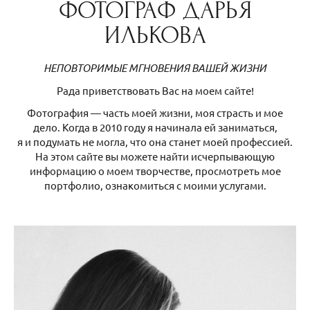
ФОТОГРАФ ДАРЬЯ
ИЛЬКОВА
НЕПОВТОРИМЫЕ МГНОВЕНИЯ ВАШЕЙ ЖИЗНИ
Рада приветствовать Вас на моем сайте!
Фотография — часть моей жизни, моя страсть и мое
дело. Когда в 2010 году я начинала ей заниматься,
я и подумать не могла, что она станет моей профессией.
На этом сайте вы можете найти исчерпывающую
информацию о моем творчестве, просмотреть мое
портфолио, ознакомиться с моими услугами.