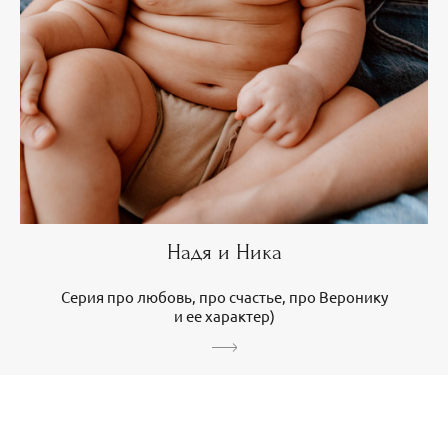
Надя и Ника
Серия про любовь, про счастье, про Веронику
и ее характер)