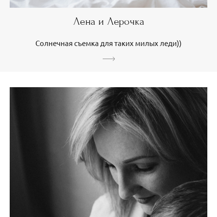
Лена и Лерочка
Солнечная съемка для таких милых леди))